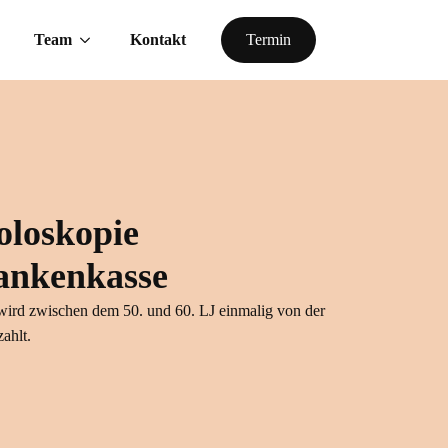
Team
Kontakt
Termin
oloskopie
ankenkasse
wird zwischen dem 50. und 60. LJ einmalig von der
ahlt.