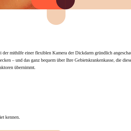
i der mithilfe einer flexiblen Kamera der Dickdarm gründlich angesch
ecken – und das ganz bequem über Ihre Gebietskrankenkasse, die die
faktoren übernimmt.
iet kennen.