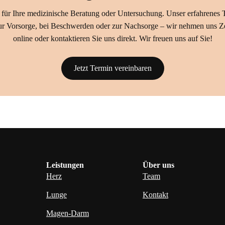
 für Ihre medizinische Beratung oder Untersuchung. Unser erfahrenes 
zur Vorsorge, bei Beschwerden oder zur Nachsorge – wir nehmen uns Z
online oder kontaktieren Sie uns direkt. Wir freuen uns auf Sie!
Jetzt Termin vereinbaren
Leistungen
Über uns
Herz
Team
Lunge
Kontakt
Magen-Darm