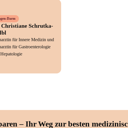
gen-Darm
 Christiane Schrutka-
lbl
arztin für Innere Medizin und
arztin für Gastroenterologie
 Hepatologie
baren – Ihr Weg zur besten medizinis