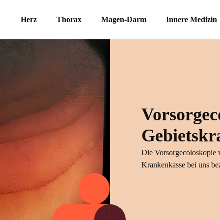
Herz
Thorax
Magen-Darm
Innere Medizin
Vorsorgec
Gebietskr
Die Vorsorgecoloskopie 
Krankenkasse bei uns bez