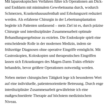
Mit laparoskopischen Verfahren führe ich Operationen am Dick-
und Enddarm mit minimalem Gewebetrauma durch, wodurch
Schmerzen, Krankenhausaufenthalt und Erholungszeit reduziert
werden. Als erfahrene Chirurgin in der Lebertransplantation
begleite ich Patienten umfassend – mein Ziel ist es, durch präzise
Chirurgie und interdisziplinäre Zusammenarbeit optimale
Behandlungsergebnisse zu erzielen. Die Endoskopie spielt eine
entscheidende Rolle in der modernen Medizin, indem sie
frühzeitige Diagnosen ohne operative Eingriffe ermöglicht. Mit
Gastroskopien, Koloskopien und therapeutischen Eingriffen
lassen sich Erkrankungen des Magen-Darm-Trakts effektiv
behandeln, bevor größere Operationen notwendig werden.
Neben meiner chirurgischen Tätigkeit lege ich besonderen Wert
auf eine individuelle, patientenorientierte Betreuung. Durch enge
interdisziplinäre Zusammenarbeit gewährleiste ich eine
maßgeschneiderte Therapie auf höchstem medizinischem
Niveau.