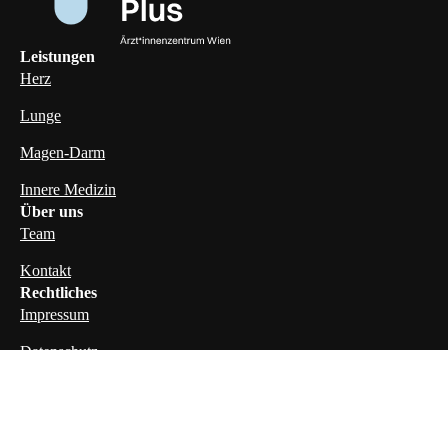
Leistungen
Herz
Lunge
Magen-Darm
Innere Medizin
Über uns
Team
Kontakt
Rechtliches
Impressum
Datenschutz
Cookies